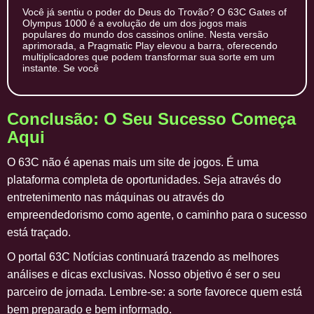
Você já sentiu o poder do Deus do Trovão? O 63C Gates of
Olympus 1000 é a evolução de um dos jogos mais
populares do mundo dos cassinos online. Nesta versão
aprimorada, a Pragmatic Play elevou a barra, oferecendo
multiplicadores que podem transformar sua sorte em um
instante. Se você
Conclusão: O Seu Sucesso Começa
Aqui
O 63C não é apenas mais um site de jogos. É uma
plataforma completa de oportunidades. Seja através do
entretenimento nas máquinas ou através do
empreendedorismo como agente, o caminho para o sucesso
está traçado.
O portal 63C Notícias continuará trazendo as melhores
análises e dicas exclusivas. Nosso objetivo é ser o seu
parceiro de jornada. Lembre-se: a sorte favorece quem está
bem preparado e bem informado.