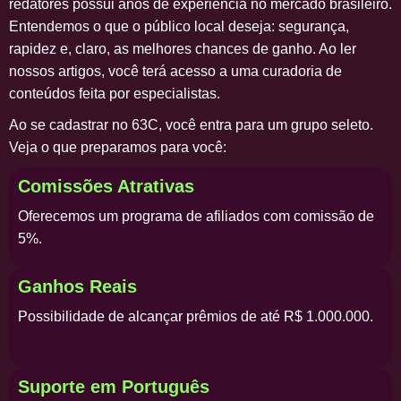
redatores possui anos de experiência no mercado brasileiro.
Entendemos o que o público local deseja: segurança,
rapidez e, claro, as melhores chances de ganho. Ao ler
nossos artigos, você terá acesso a uma curadoria de
conteúdos feita por especialistas.
Ao se cadastrar no 63C, você entra para um grupo seleto.
Veja o que preparamos para você:
Comissões Atrativas
Oferecemos um programa de afiliados com comissão de
5%.
Ganhos Reais
Possibilidade de alcançar prêmios de até R$ 1.000.000.
Suporte em Português