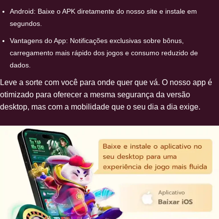
Android:
Baixe o APK diretamente do nosso site e instale em
segundos.
Vantagens do App:
Notificações exclusivas sobre bônus,
carregamento mais rápido dos jogos e consumo reduzido de
dados.
Leve a sorte com você para onde quer que vá. O nosso app é
otimizado para oferecer a mesma segurança da versão
desktop, mas com a mobilidade que o seu dia a dia exige.