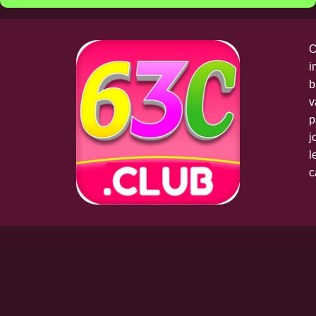
O
i
b
v
p
j
l
c