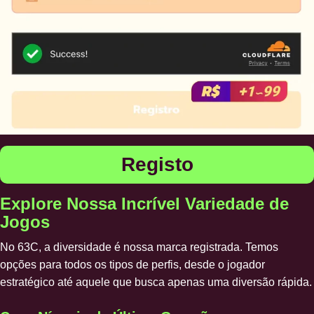
Registo
Explore Nossa Incrível Variedade de
Jogos
No 63C, a diversidade é nossa marca registrada. Temos
opções para todos os tipos de perfis, desde o jogador
estratégico até aquele que busca apenas uma diversão rápida.